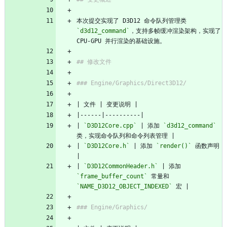
本次提交实现了 D3D12 命令队列管理类 
`d3d12_command`
，支持多帧缓冲渲染架构，实现了 
| 
`D3D12Core.cpp`
 | 添加 
`d3d12_command`
| 
`D3D12Core.h`
 | 添加 
`render()`
 函数声明 
| 
`D3D12CommonHeader.h`
 | 添加 
`frame_buffer_count`
 常量和 
`NAME_D3D12_OBJECT_INDEXED`