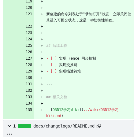
```
新创建的命令列表处于"录制打开"状态，立即关闭使
- 
[ ]
- 
[ ]
- 
[ ]
-
 [
D3D12学习Wiki
](
../wiki/D3D12学习
Wiki.md
)
1
docs/changelogs/README.md