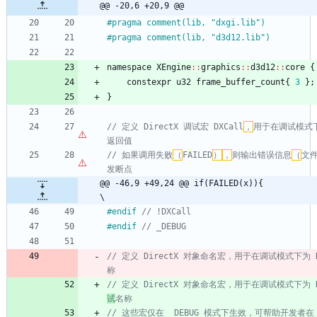
@@ -20,6 +20,9 @@
#
pragma comment(lib, "dxgi.lib")
#
pragma comment(lib, "d3d12.lib")
namespace
XEngine
:
:
graphics
:
:
d3d12
:
:
core
{
constexpr
u32
frame_buffer_count
{
3
}
;
}
// 定义 DirectX 调试宏 DXCall
，
用于在调试模式下检
// 如果调用失败
（
FAILED
）
，
则输出错误信息
（
文
@@ -46,9 +49,24 @@ if(FAILED(x)){									
\
#
endif 
#
endif 
// 定义 DirectX 对象命名宏，用于在调试模式下为 D
// 定义 DirectX 对象命名宏，用于在调试模式下为 D
试
// 这些宏仅在 _DEBUG 模式下生效，可帮助开发者在 P