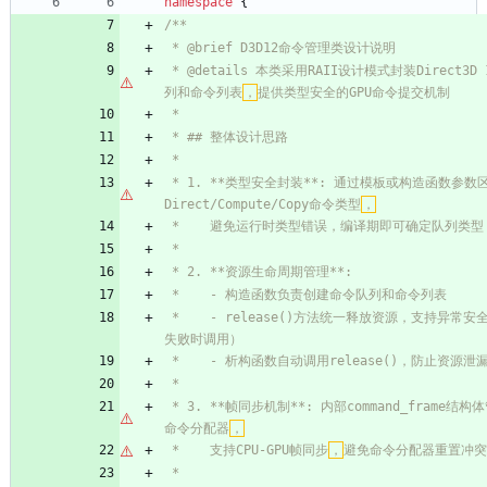
namespace
{
 * @details 本类采用RAII设计模式封装Direct3D 12的命令队
列和命令列表
，
 * 1. **类型安全封装**: 通过模板或构造函数参数区分
Direct/Compute/Copy命令类型
，
 *    - release()方法统一释放资源，支持异常安全（构造函数
 * 3. **帧同步机制**: 内部command_frame结构体管理每帧的
命令分配器
，
 *    支持CPU-GPU帧同步
，