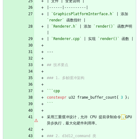
| 
`GraphicsPlatformInterface.h`
 | 添加 
`render`
| 
`Renderer.h`
 | 添加 
`render()`
 函数声明 
| 
`Renderer.cpp`
 | 实现 
`render()`
```
cpp
constexpr
u32
frame_buffer_count
{
3
}
;
```
采用三重缓冲设计，允许 CPU 提前录制命令
，
GPU 